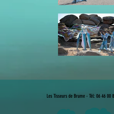
Les Tisseurs de Brume
-
Tèl: 06 46 00 