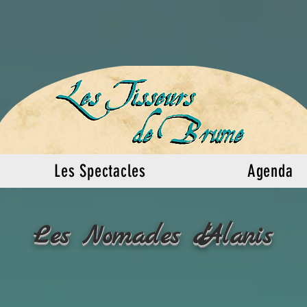
Les Spectacles
Agenda
Les Nomades d'Alanis