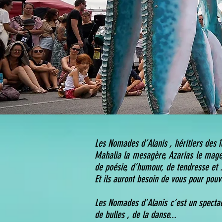
Les Nomades d’Alanis , héritiers des î
Mahalia la mesagère, Azarias le mage,
de poésie, d’humour, de tendresse et 
Et ils auront besoin de vous pour pouv
Les Nomades d’Alanis c’est un spectac
de bulles , de la danse...