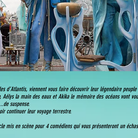
les d’Atlantis, viennent vous faire découvrir leur légendaire peuple
 Aélys la main des eaux et Akika le mémoire des océans vont vous 
...de suspense.
oir continuer leur voyage terrestre.
le mis en scène pour 4 comédiens qui vous présenteront un échass